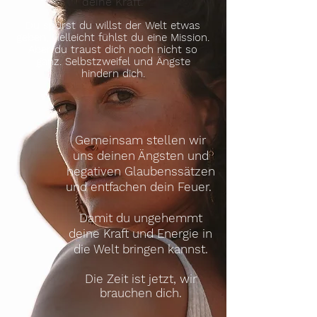
deine Kraft.
Du spürst du willst der Welt etwas
geben, vielleicht fühlst du eine Mission.
Aber du traust dich noch nicht so
ganz. Selbstzweifel und Ängste
hindern dich.
Gemeinsam stellen wir
uns deinen Ängsten und
negativen Glaubenssätzen
und entfachen dein Feuer.
Damit du ungehemmt
deine Kraft und Energie in
die Welt bringen kannst.
Die Zeit ist jetzt, wir
brauchen dich.