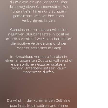
du mir von dir und wir reden über
deine negativen Glaubenssätze. Wir
fühlen tiefer hinein und schauen
gemeinsam was wir hier noch
Verborgenes finden.
Gemeinsam formulieren wir deine
negativen Glaubenssätze in positive
um. Dein Verstand weiß also bereits um
die positive Veränderung und der
Prozess setzt sich in Gang.
Im Anschluss versetze ich dich in
einen
entspannten
Zustand
während
di
e
persönlichen Glaubenssätze in
deinem Unterbewusstsein Raum
einnehmen dürfen.
Du wirst in der kommenden Zeit eine
neue Kraft in dir spüren und immer