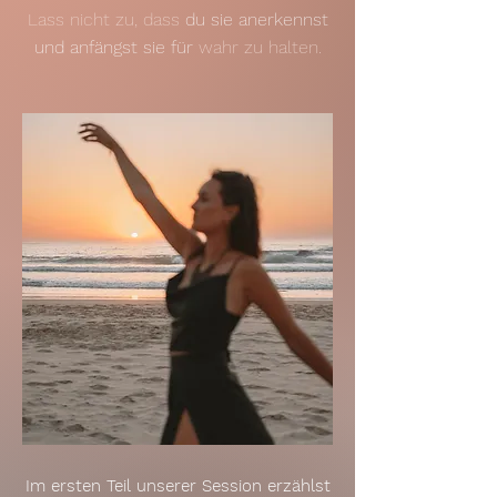
Lass nicht zu, dass
du sie anerkennst
und anfängst sie für
wahr zu halten.
Im ersten Teil unserer Session erzählst