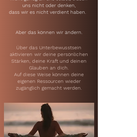
uns nicht oder denken,
dass wir es nicht verdient haben.​ ​ ​
​ ​
Aber das können wir ändern.
Über das Unterbewusstsein
aktivieren wir deine persönlichen
Stärken, deine Kraft und deinen
Glauben an dich.
Auf diese Weise
können deine
eigenen Ressourcen wieder
zugänglich
gemacht werden.