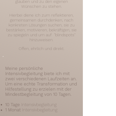
glauben und zu den eigenen
Wünschen zu stehen.
Hierbei diene ich zum reflektieren,
gemeinsamen durchdenken, nach
konkreten Lösungen suchen, sie zu
bestärken, motivieren, bekräftigen, sie
zu spiegeln und um auf "blindspots"
hinzuweisen.
Offen, ehrlich und direkt.
Meine persönliche
Intensivbegleitung biete ich mit
zwei verschiedenen Laufzeiten an
.
Um eine echte Transformation und
Hilfestellung zu erzielen mit der
Mindestbegleitung von 10 Tagen.
10 Tage
Intensivbegleitung
1 Monat
Intensivbegleitung